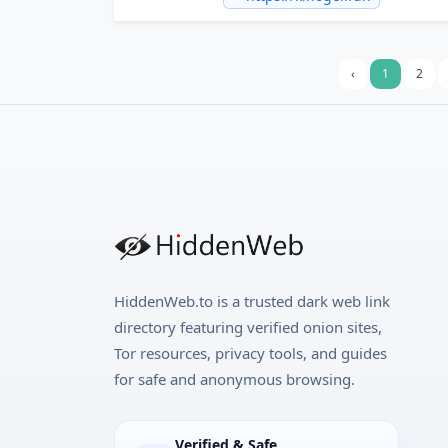
‹
1
2
HiddenWeb.to is a trusted dark web link
directory featuring verified onion sites,
Tor resources, privacy tools, and guides
for safe and anonymous browsing.
Verified & Safe