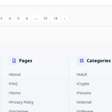
3
4
5
6
...
13
14
›
Pages
Categories
About
Adult
FAQ
Crypto
Terms
Forums
Privacy Policy
Internet
Disclaimer
Software