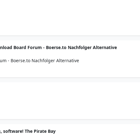
load Board Forum - Boerse.to Nachfolger Alternative
m - Boerse.to Nachfolger Alternative
 software! The Pirate Bay