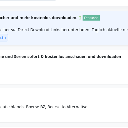
 Bücher und mehr kostenlos downloaden.
Featured
Bücher via Direct Download Links herunterladen. Täglich aktuelle n
.to
Filme und Serien sofort & kostenlos anschauen und downloaden
utschlands. Boerse.BZ, Boerse.to Alternative