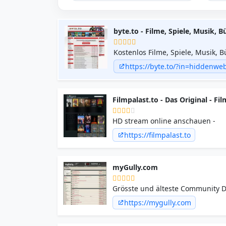
byte.to - Filme, Spiele, Musik,
Kostenlos Filme, Spiele, Musik, 
Uploads.
https://byte.to/?in=hiddenweb
Filmpalast.to - Das Original - 
HD stream online anschauen -
https://filmpalast.to
myGully.com
Grösste und älteste Community De
https://mygully.com